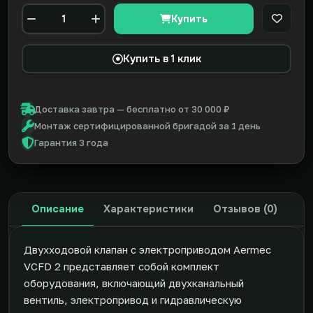
Купить
В закл
Количество
Купить в 1 клик
Доставка завтра — бесплатно от 30 000 ₽
Монтаж сертифицированной бригадой за 1 день
Гарантия 3 года
Описание
Характеристики
Отзывов (0)
Двухходовой клапан с электроприводом Aermec
VCFD 2 представляет собой комплект
оборудования, включающий двухканальный
вентиль, электропривод и гидравлическую