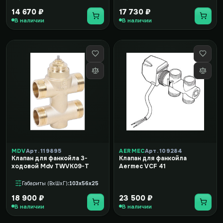
14 670 ₽
17 730 ₽
В наличии
В наличии
MDV
Арт. 119895
AERMEC
Арт. 109284
Клапан для фанкойла 3-
Клапан для фанкойла
ходовой Mdv TWVK09-T
Aermec VCF 41
Габариты (ВxШxГ)
103x56x25
18 900 ₽
23 500 ₽
В наличии
В наличии