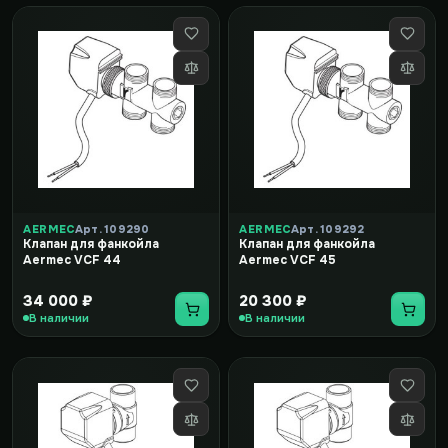
AERMEC
Арт. 109290
AERMEC
Арт. 109292
Клапан для фанкойла
Клапан для фанкойла
Aermec VCF 44
Aermec VCF 45
34 000 ₽
20 300 ₽
В наличии
В наличии