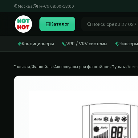
Москва
Пн-Сб 08:00-18:00
Каталог
Найти
Кондиционеры
VRF / VRV системы
Чиллеры
Главная
Фанкойлы
Аксессуары для фанкойлов
Пульты
Aerm