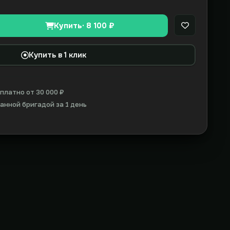
Купить
· 8 100 ₽
В закладки
Купить в 1 клик
платно от 30 000 ₽
нной бригадой за 1 день