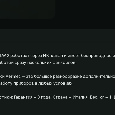
LW 2 работает через ИК-канал и имеет беспроводное 
ботой сразу нескольких фанкойлов.
ки Aermec — это большое разнообразие дополнительн
аботу приборов в любых условиях.
ки: Гарантия — 3 года; Страна — Италия; Вес, кг — 1; 