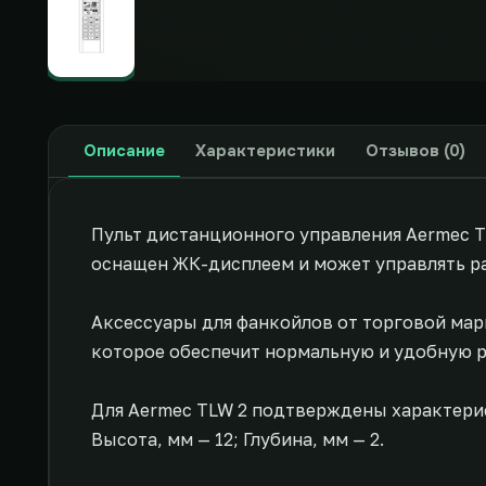
Описание
Характеристики
Отзывов (0)
Пульт дистанционного управления Aermec T
оснащен ЖК-дисплеем и может управлять ра
Аксессуары для фанкойлов от торговой мар
которое обеспечит нормальную и удобную р
Для Aermec TLW 2 подтверждены характеристи
Высота, мм — 12; Глубина, мм — 2.