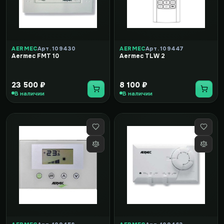
AERMEC
Арт. 109430
AERMEC
Арт. 109447
Aermec FMT 10
Aermec TLW 2
23 500 ₽
8 100 ₽
В наличии
В наличии