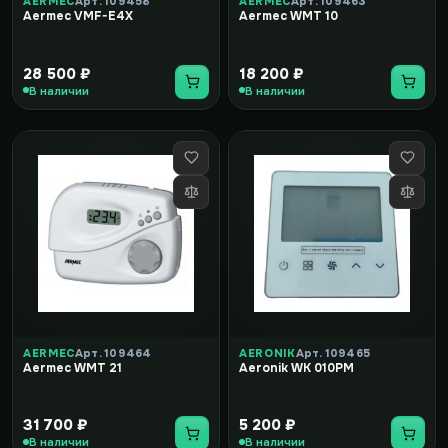
AERMEC
Арт. 109458
AERMEC
Арт. 109463
Aermec VMF-E4X
Aermec WMT 10
28 500 ₽
18 200 ₽
В наличии
В наличии
AERMEC
Арт. 109464
AERONIK
Арт. 109465
Aermec WMT 21
Aeronik WK 010PM
31 700 ₽
5 200 ₽
В наличии
В наличии