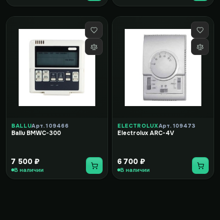
BALLU
Арт. 109466
ELECTROLUX
Арт. 109473
Ballu BMWC-300
Electrolux ARC-4V
7 500 ₽
6 700 ₽
В наличии
В наличии